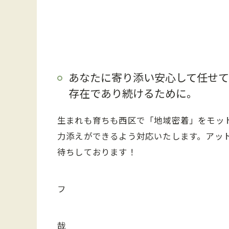
あなたに寄り添い安心して任せ
存在であり続けるために。
生まれも育ちも西区で「地域密着」をモッ
力添えができるよう対応いたします。アッ
待ちしております！
営業
フ
大沢
哉