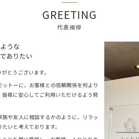
GREETING
代表挨拶
のような
でありたい
りがとうございます。
モットーに、お客様との信頼関係を何より
、皆様に安心してご利用いただけるよう努
家族や友人に相談するかのように、リラッ
りたいと考えております。