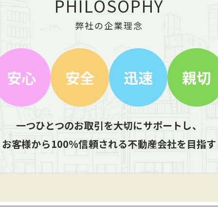
PHILOSOPHY
弊社の企業理念
安心
安全
迅速
親切
一つひとつのお取引を大切にサポートし、
お客様から100%信頼される不動産会社を目指す