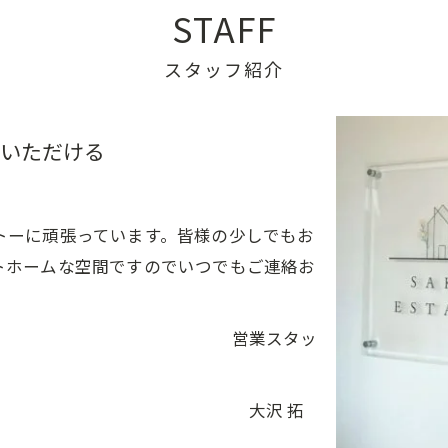
STAFF
スタッフ紹介
ていただける
トーに頑張っています。皆様の少しでもお
トホームな空間ですのでいつでもご連絡お
お問い合わせはこちら
スタッ
 拓